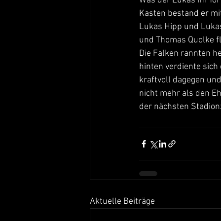
Was der Lukas im Tor
Kasten bestand er mi
Lukas Hipp und Lukas 
und Thomas Quolke fli
Die Falken rannten he
hinten verdiente sich
kraftvoll dagegen und
nicht mehr als den Eh
der nächsten Stadion
Aktuelle Beiträge