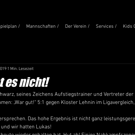
pielplan /
Mannschaften /
Der Verein /
Services /
Kids 
2019
1 Min. Lesezeit
 es nicht!
warz, seines Zeichens Aufstiegstrainer und Vertreter der 
men: „War gut!“ 5:1 gegen Kloster Lehnin im Ligavergleich,
ersprechen. Das hohe Ergebnis ist nicht ganz leistungsgerec
 und wir hatten Lukas!