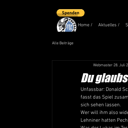
Home /
Aktuelles /
S
Alle Beiträge
Webmaster
28. Juli 
Du glaubst
Unfassbar: Donald Sch
fasst das Spiel zusam
sich sehen lassen.
Wer will ihm also wid
Lehniner hatten Pech