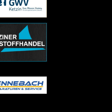
änderungen zur Saison
/2027