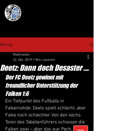
Beitrag
Webmaster
22. Okt. 2019
1 Min. Lesezeit
Deetz: Dann doch Desaster ….
Der FC Deetz gewinnt mit 
freundlicher Unterstützung der 
Falken 1:6 
Ein Tiefpunkt des Fußballs in 
Falkenrehde: Deetz spielt schlecht, aber 
Falke noch schlechter. Von den sechs 
Toren des Tabellenführers schossen die 
Falken zwei – aber das war Pech. Von 