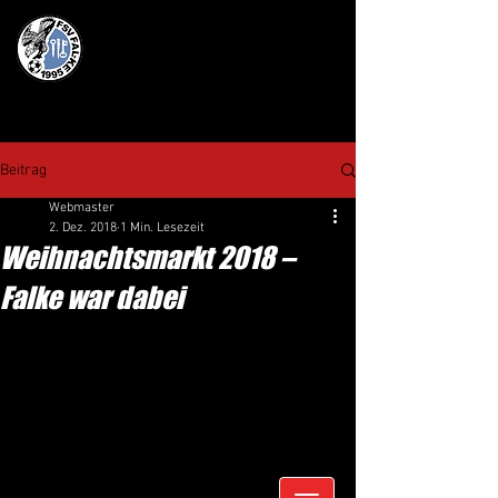
Beitrag
Webmaster
2. Dez. 2018
1 Min. Lesezeit
Weihnachtsmarkt 2018 –
Falke war dabei