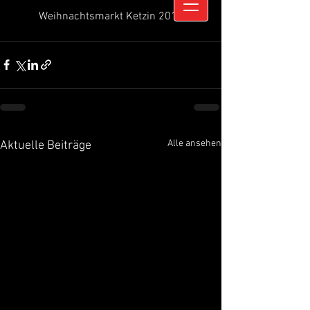
Weihnachtsmarkt Ketzin 2018
Alle ansehen
Aktuelle Beiträge