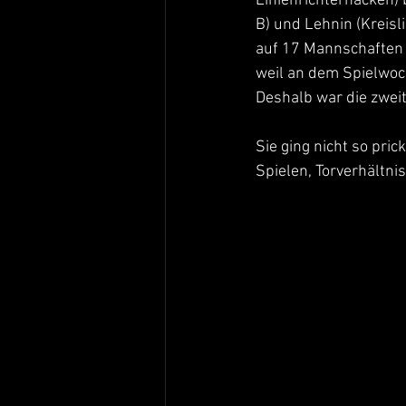
Linienrichternacken) 
B) und Lehnin (Kreisl
auf 17 Mannschaften a
weil an dem Spielwoch
Deshalb war die zweit
Sie ging nicht so pric
Spielen, Torverhältnis