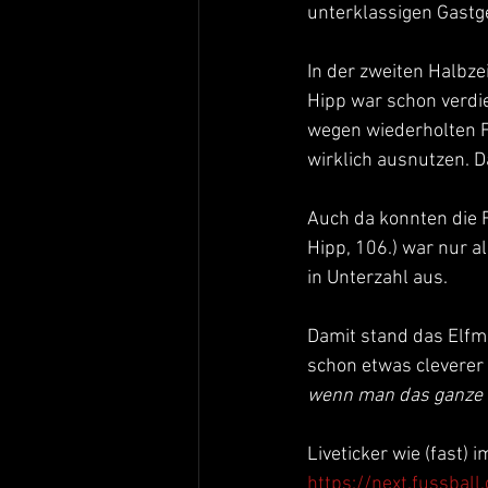
unterklassigen Gastg
In der zweiten Halbze
Hipp war schon verdie
wegen wiederholten Fo
wirklich ausnutzen. D
Auch da konnten die F
Hipp, 106.) war nur a
in Unterzahl aus. 
Damit stand das Elfme
schon etwas cleverer 
wenn man das ganze S
Liveticker wie (fast) i
https://next.fussba