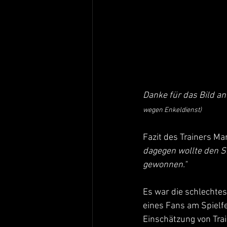
Danke für das Bild an
wegen Enkeldienst)
Fazit des Trainers M
dagegen wollte den Si
gewonnen."
Es war die schlechtes
eines Fans am Spielf
Einschätzung von Tra