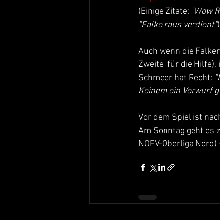
(Einige Zitate: 
"Wow Re
"Falke raus verdient"
)
Auch wenn die Falken
Zweite  für die Hilfe)
Schmeer hat Recht: 
"
Keinem ein Vorwurf g
Vor dem Spiel ist nac
Am Sonntag geht es zu
NOFV-Oberliga Nord) 