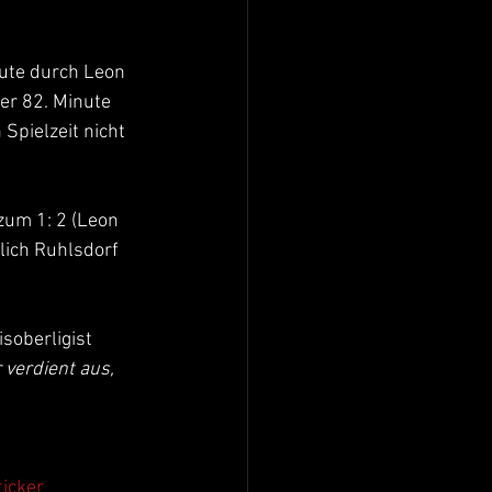
nute durch Leon 
er 82. Minute 
Spielzeit nicht 
zum 1: 2 (Leon 
lich Ruhlsdorf 
soberligist 
verdient aus, 
icker