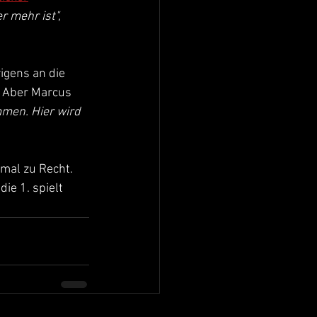
 mehr ist", 
igens an die 
e. Aber Marcus 
men. Hier wird 
mal zu Recht. 
e 1. spielt 