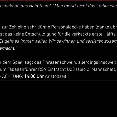
spekt an das Heimteam", "Man merkt nicht dass falke einer
 zur Zeit eine sehr dünne Personaldecke haben (danke übr
, ist das keine Entschuldigung für die verkackte erste Hälft
Es geht es immer weiter. Wir gewinnen und verlieren zusam
emacht."
h dem Spiel, sagt das Phrasenschwein, allerdings insoweit 
m Tabellenführer RSV Eintracht U23 (also 2. Mannschaft, di
- 
ACHTUNG: 
14:00 Uhr
 Anstoßzeit!