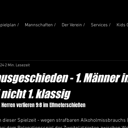
pielplan /
Mannschaften /
Der Verein /
Services /
Kids 
024
2 Min. Lesezeit
ausgeschieden - 1. Männer i
nicht 1. klassig
. Herren verlieren 9:8 im Elfmeterschießen
in dieser Spielzeit - wegen strafbaren Alkoholmissbrauchs (