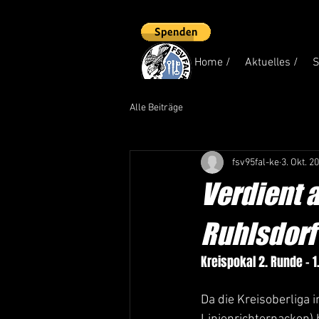
Home /
Aktuelles /
S
Alle Beiträge
fsv95fal-ke
3. Okt. 2
Verdient 
Ruhlsdorf 
Kreispokal 2. Runde - 1
Da die Kreisoberliga 