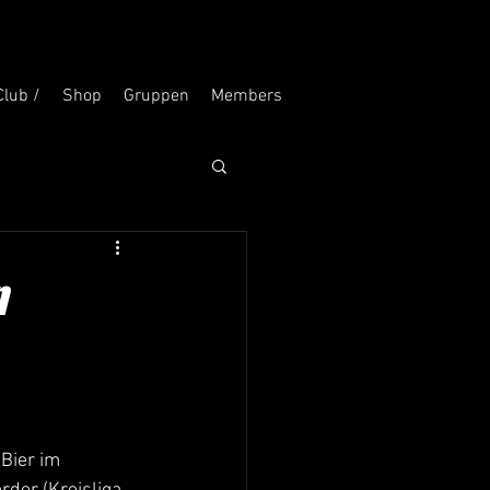
Club /
Shop
Gruppen
Members
n
Bier im 