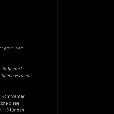
e eigenen Bilder 
. Ruhlsdorf 
 haben verdient 
Der Kommentar 
tigte diese 
 1:0 für den 