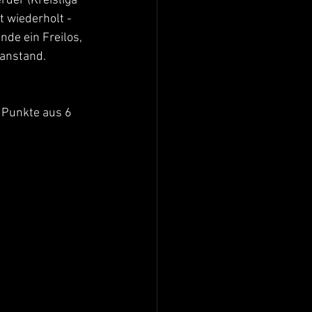
der (Kreisliga 
 wiederholt - 
de ein Freilos, 
 anstand. 
2 Punkte aus 6 