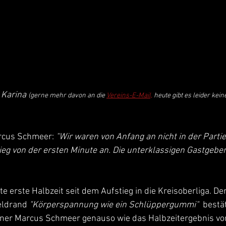
 Karina 
(gerne mehr davon an die 
Vereins-E-Mail,
 heute gibt es leider kein
arcus Schmeer: 
"Wir waren von Anfang an nicht in der Partie
eg von der ersten Minute an. Die unterklassigen Gastgeber
te erste Halbzeit seit dem Aufstieg in die Kreisoberliga. 
eldrand 
"Körperspannung wie ein Schlüppergummi"
  bestä
iner Marcus Schmeer genauso wie das Halbzeitergebnis von