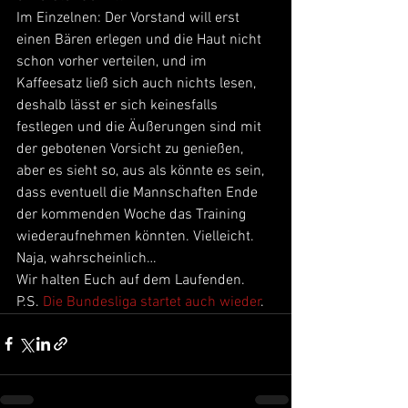
Im Einzelnen: Der Vorstand will erst 
einen Bären erlegen und die Haut nicht 
schon vorher verteilen, und im 
Kaffeesatz ließ sich auch nichts lesen, 
deshalb lässt er sich keinesfalls 
festlegen und die Äußerungen sind mit 
der gebotenen Vorsicht zu genießen, 
aber es sieht so, aus als könnte es sein, 
dass eventuell die Mannschaften Ende 
der kommenden Woche das Training 
wiederaufnehmen könnten. Vielleicht. 
Naja, wahrscheinlich… 
Wir halten Euch auf dem Laufenden.  
P.S. 
Die Bundesliga startet auch wieder
.