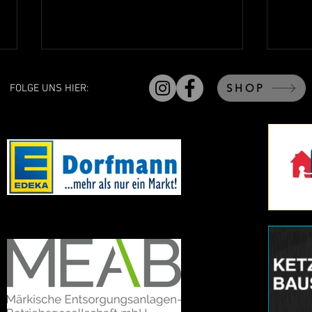
SHOP
FOLGE UNS HIER:
Regeländerungen zur Saison
Die n
2026/2027
Männ