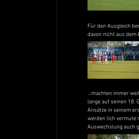
Für den Ausgleich ben
davon nicht aus dem 
...machten immer wei
lange auf seinen 18. 
Ansätze in seinem ers
werden (ich vermute m
Auswechslung auch ges