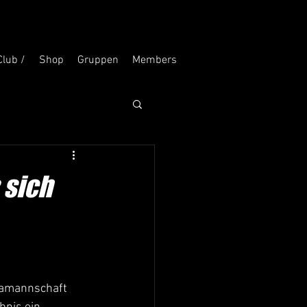
Club /
Shop
Gruppen
Members
 sich
gamannschaft 