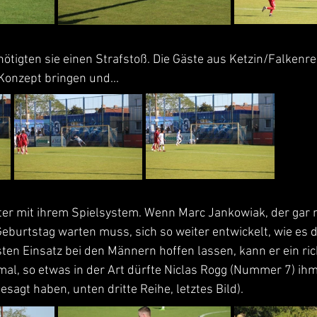
ötigten sie einen Strafstoß. Die Gäste aus Ketzin/Falkenre
Konzept bringen und...
ter mit ihrem Spielsystem. Wenn Marc Jankowiak, der gar 
Geburtstag warten muss, sich so weiter entwickelt, wie es d
ten Einsatz bei den Männern hoffen lassen, kann er ein ric
al, so etwas in der Art dürfte Niclas Rogg (Nummer 7) ihm
agt haben, unten dritte Reihe, letztes Bild).