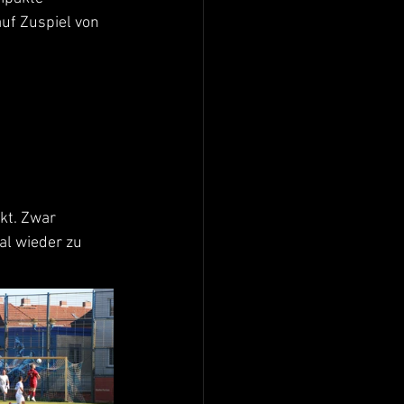
uf Zuspiel von 
kt. Zwar 
l wieder zu 