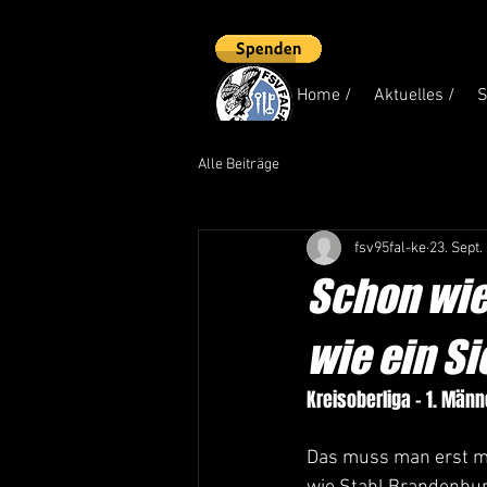
Home /
Aktuelles /
S
Alle Beiträge
fsv95fal-ke
23. Sept.
Schon wie
wie ein Si
Kreisoberliga - 1. Männ
Das muss man erst ma