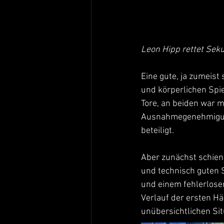
Leon Hipp rettet Sek
Eine gute, ja zumeist
und körperlichen Spie
Tore, an beiden war m
Ausnahmegenehmigung d
beteiligt.
Aber zunächst schiene
und technisch guten S
und einem fehlerlose
Verlauf der ersten Hä
unübersichtlichen Sit