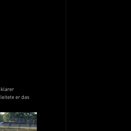
klarer 
eitete er das 