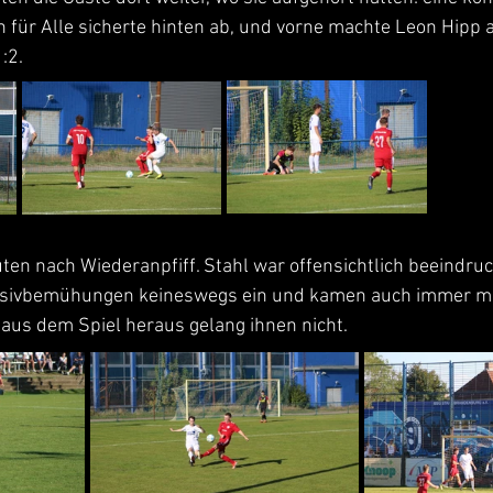
n für Alle sicherte hinten ab, und vorne machte Leon Hipp a
:2.
ten nach Wiederanpfiff. Stahl war offensichtlich beeindruc
fensivbemühungen keineswegs ein und kamen auch immer ma
 aus dem Spiel heraus gelang ihnen nicht.