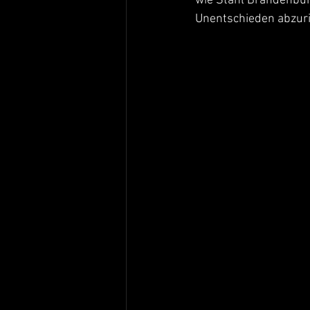
wie Stahl Brandenburg
Unentschieden abzuri