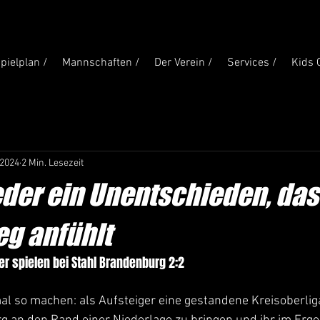
pielplan /
Mannschaften /
Der Verein /
Services /
Kids 
 2024
2 Min. Lesezeit
der ein Unentschieden, das
eg anfühlt
er spielen bei Stahl Brandenburg 2:2
l so machen: als Aufsteiger eine gestandene Kreisoberli