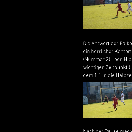
Die Antwort der Falke
ein herrlicher Konte
(Nummer 2) Leon Hipp,
wichtigen Zeitpunkt (
dem 1:1 in die Halbze
Nach der Pause machte