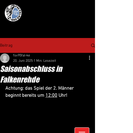
Beitrag
fsv95fal-ke
20. Juni 2025
1 Min. Lesezeit
Saisonabschluss in
Falkenrehde
Achtung: das Spiel der 2. Männer 
beginnt bereits um 
12:00
 Uhr!