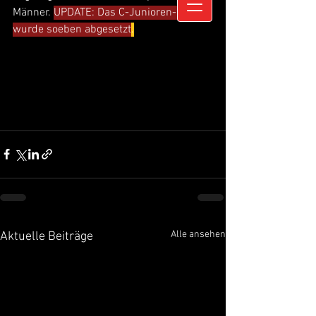
Männer. 
UPDATE: Das C-Junioren-Spiel 
wurde soeben abgesetzt
.
Alle ansehen
Aktuelle Beiträge