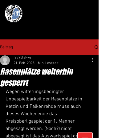
Beitrag
fsv95fal-ke
21. Feb. 2025
1 Min. Lesezeit
Rasenplätze weiterhin
gesperrt
Wegen witterungsbedingter 
Unbespielbarkeit der Rasenplätze in 
Ketzin und Falkenrehde muss auch 
dieses Wochenende das 
Kreisoberligaspiel der 1. Männer 
abgesagt werden. (Noch?) nicht 
abgesagt ist das Auswärtsspiel der 2. 