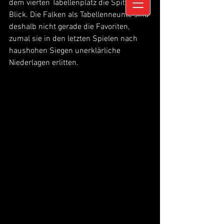
dem vierten Tabellenplatz die Spitze im 
Blick. Die Falken als Tabellenneunte sind 
deshalb nicht gerade die Favoriten, 
zumal sie in den letzten Spielen nach 
haushohen Siegen unerklärliche 
Niederlagen erlitten. 