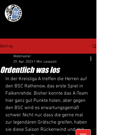
Beitrag
Webmaster
29. Apr. 2023
1 Min. Lesezeit
Ordentlich was los
In der Kreisliga A treffen die Herren auf 
den BSC Rathenow, das erste Spiel in 
Falkenrehde. Bisher konnte das A-Team 
hier ganz gut Punkte holen, aber gegen 
den BSC wird es erwartungsgemäß 
schwer. Nicht nur, dass die gerne mal 
zur legendären Grätsche greifen, haben 
sie diese Saison Rückenwind und mit 