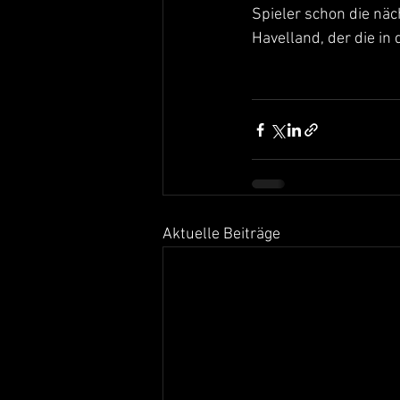
Spieler schon die näc
Havelland, der die i
Aktuelle Beiträge