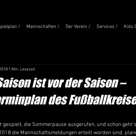
pielplan /
Mannschaften /
Der Verein /
Services /
Kids 
 2018
1 Min. Lesezeit
aison ist vor der Saison –
minplan des Fußballkreis
ist gespielt, die Sommerpause ausgerufen, und schon geht’s
18 die Mannschaftsmeldungen erteilt worden sind, plane