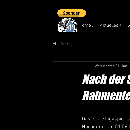
Home /
Aktuelles /
S
Alle Beiträge
Webmaster
21. Juni
Nach der S
Rahmenter
Das letzte Ligaspiel 
Nachdem zum 01.06.20