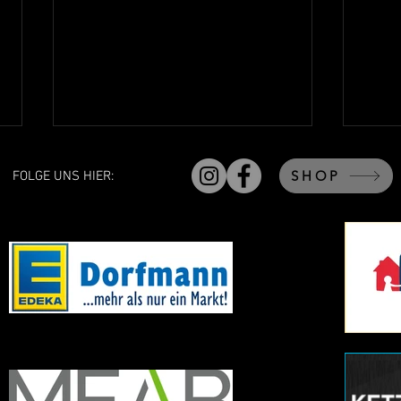
SHOP
FOLGE UNS HIER:
Regeländerungen zur Saison
Die n
2026/2027
Männ