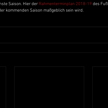
hste Saison. Hier der 
Rahmenterminplan 2018-19 
des Fuß
n der kommenden Saison maßgeblich sein wird.