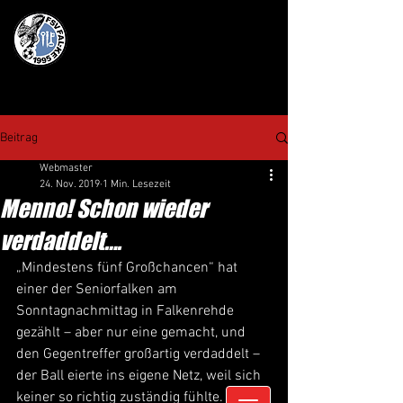
Beitrag
Webmaster
24. Nov. 2019
1 Min. Lesezeit
Menno! Schon wieder
verdaddelt….
„Mindestens fünf Großchancen“ hat 
einer der Seniorfalken am 
Sonntagnachmittag in Falkenrehde 
gezählt – aber nur eine gemacht, und 
den Gegentreffer großartig verdaddelt – 
der Ball eierte ins eigene Netz, weil sich 
keiner so richtig zuständig fühlte.  Ach 