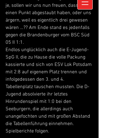
je, sollen wir uns nun freuen, dass wir 
einen Punkt abgestaubt haben, oder uns 
ärgern, weil es eigentlich drei gewesen 
wären …?? Am Ende stand es jedenfalls 
gegen die Brandenburger vom BSC Süd 
05 II 1:1.
Endlos unglücklich auch die E-Jugend-
SpG II, die zu Hause die volle Packung 
kassierte und sich von ESV Lok Potsdam 
mit 2:8 auf eigenem Platz trennen und 
infolgedessen den 3. und 4. 
Tabellenplatz tauschen mussten. Die D-
Jugend absolvierte ihr letztes 
Hinrundenspiel mit 1:0 bei den 
Seeburgern, die allerdings auch 
unangefochten und mit großen Abstand 
die Tabellenführung einnehmen. 
Spielberichte folgen.