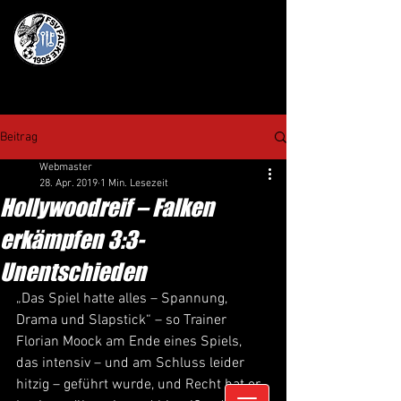
Beitrag
Webmaster
28. Apr. 2019
1 Min. Lesezeit
Hollywoodreif – Falken
erkämpfen 3:3-
Unentschieden
„Das Spiel hatte alles – Spannung, 
Drama und Slapstick“ – so Trainer 
Florian Moock am Ende eines Spiels, 
das intensiv – und am Schluss leider 
hitzig – geführt wurde, und Recht hat er. 