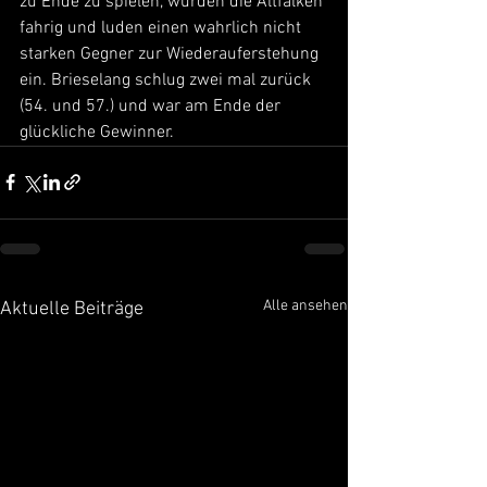
zu Ende zu spielen, wurden die Altfalken 
fahrig und luden einen wahrlich nicht 
starken Gegner zur Wiederauferstehung 
ein. Brieselang schlug zwei mal zurück 
(54. und 57.) und war am Ende der 
glückliche Gewinner.
Alle ansehen
Aktuelle Beiträge