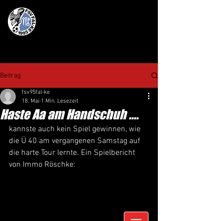
Beitrag
fsv95fal-ke
18. Mai
1 Min. Lesezeit
Haste Aa am Handschuh ....
kannste auch kein Spiel gewinnen, wie 
die Ü 40 am vergangenen Samstag auf 
die harte Tour lernte. Ein Spielbericht 
von Immo Röschke: