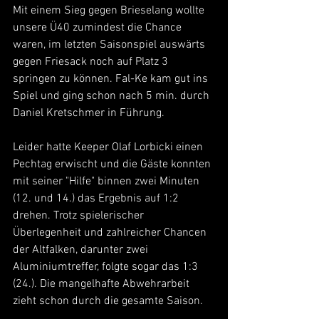
Mit einem Sieg gegen Brieselang wollte 
unsere Ü40 zumindest die Chance 
waren, im letzten Saisonspiel auswärts 
gegen Friesack noch auf Platz 3 
springen zu können. Fal-Ke kam gut ins 
Spiel und ging schon nach 5 min. durch 
Daniel Kretschmer in Führung. 
Leider hatte Keeper Olaf Lorbicki einen 
Pechtag erwischt und die Gäste konnten 
mit seiner "Hilfe" binnen zwei Minuten 
(12. und 14.) das Ergebnis auf 1:2 
drehen. Trotz spielerischer 
Überlegenheit und zahlreicher Chancen 
der Altfalken, darunter zwei 
Aluminiumtreffer, folgte sogar das 1:3 
(24.). Die mangelhafte Abwehrarbeit 
zieht schon durch die gesamte Saison.