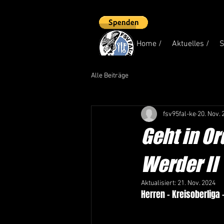
Home /
Aktuelles /
S
Alle Beiträge
fsv95fal-ke
20. Nov. 
Geht in Or
Werder II
Aktualisiert:
21. Nov. 2024
Herren - Kreisoberliga -