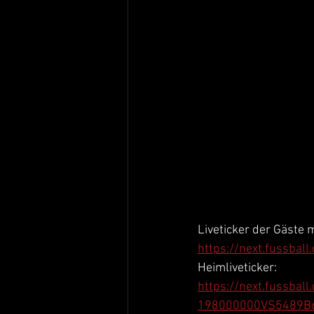
Liveticker der Gäste mi
https://next.fussba
Heimliveticker: 
https://next.fussba
198000000VS5489