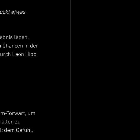
uckt etwas 
ebnis leben, 
n Chancen in der 
urch Leon Hipp 
im-Torwart, um 
alten zu 
: dem Gefühl, 