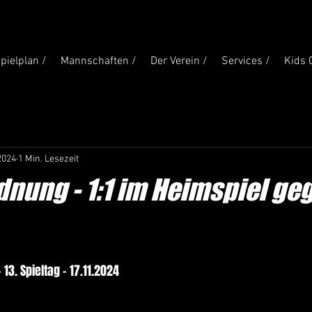
pielplan /
Mannschaften /
Der Verein /
Services /
Kids 
2024
1 Min. Lesezeit
dnung - 1:1 im Heimspiel ge
 13. Spieltag - 17.11.2024