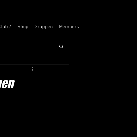
Club /
Shop
Gruppen
Members
gen