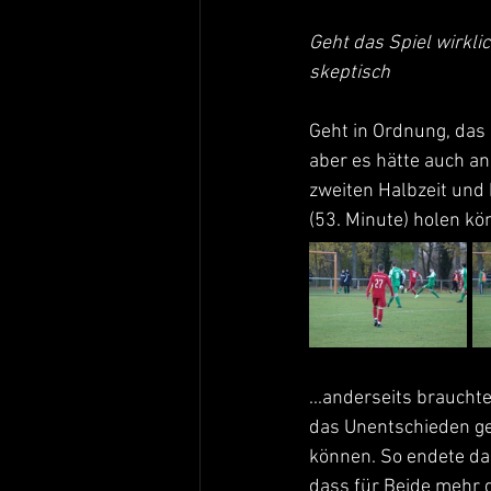
Geht das Spiel wirkli
skeptisch
Geht in Ordnung, das
aber es hätte auch an
zweiten Halbzeit und
(53. Minute) holen kön
...anderseits braucht
das Unentschieden ge
können. So endete da
dass für Beide mehr 