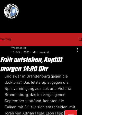
Beitrag
Webmaster
12. März 2022
1 Min. Lesezeit
Früh aufstehen, Anpfiff
morgen 14:00 Uhr
und zwar in Brandenburg gegen die 
„Loktoria“. Das letzte Spiel gegen die 
Spielvereinigung aus Lok und Victoria 
Brandenburg, das im vergangenen 
September stattfand, konnten die 
Falken mit 3:1 für sich entscheiden, mit 
Toren von Adrian Hiller, Leon Hipp und 