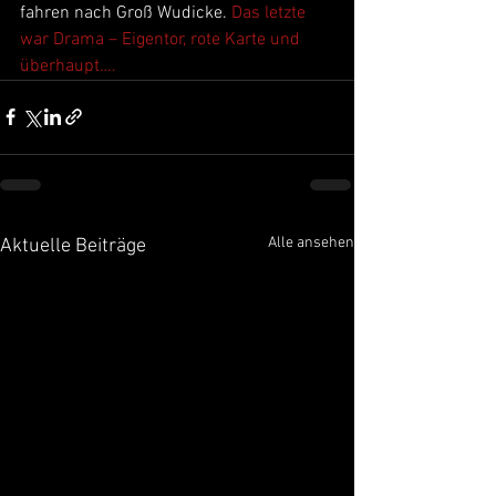
fahren nach Groß Wudicke. 
Das letzte 
war Drama – Eigentor, rote Karte und 
überhaupt….
Alle ansehen
Aktuelle Beiträge