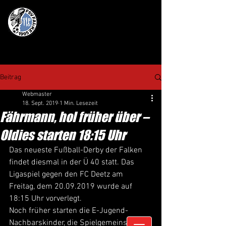
Beitrag
Webmaster
18. Sept. 2019
1 Min. Lesezeit
Fährmann, hol früher über –
Oldies starten 18:15 Uhr
Das neueste Fußball-Derby der Falken 
findet diesmal in der Ü 40 statt. Das 
Ligaspiel gegen den FC Deetz am 
Freitag, dem 20.09.2019 wurde auf 
18:15 Uhr vorverlegt.
Noch früher starten die E-Jugend-
Nachbarskinder, die Spielgemeinschaft I 