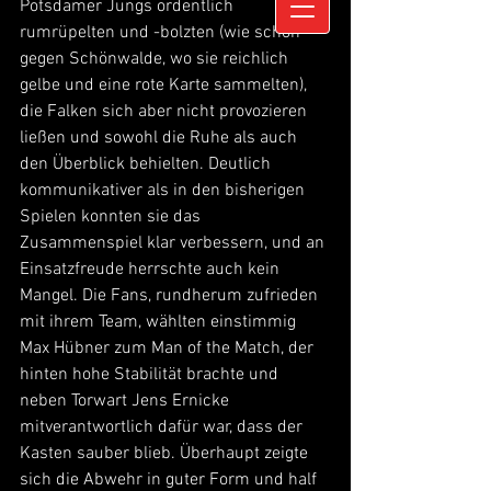
Potsdamer Jungs ordentlich 
rumrüpelten und -bolzten (wie schon 
gegen Schönwalde, wo sie reichlich 
gelbe und eine rote Karte sammelten), 
die Falken sich aber nicht provozieren 
ließen und sowohl die Ruhe als auch 
den Überblick behielten. Deutlich 
kommunikativer als in den bisherigen 
Spielen konnten sie das 
Zusammenspiel klar verbessern, und an 
Einsatzfreude herrschte auch kein 
Mangel. Die Fans, rundherum zufrieden 
mit ihrem Team, wählten einstimmig 
Max Hübner zum Man of the Match, der 
hinten hohe Stabilität brachte und 
neben Torwart Jens Ernicke 
mitverantwortlich dafür war, dass der 
Kasten sauber blieb. Überhaupt zeigte 
sich die Abwehr in guter Form und half 