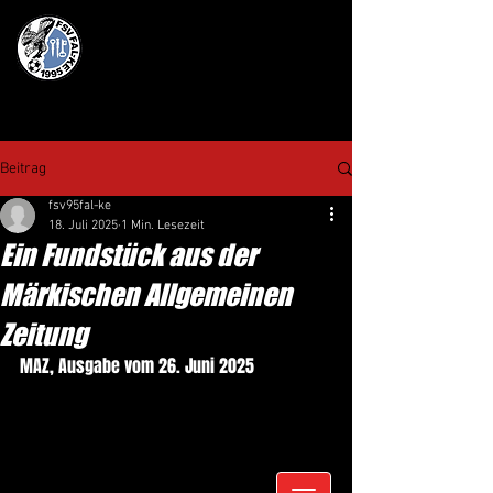
Beitrag
fsv95fal-ke
18. Juli 2025
1 Min. Lesezeit
Ein Fundstück aus der
Märkischen Allgemeinen
Zeitung
MAZ, Ausgabe vom 26. Juni 2025