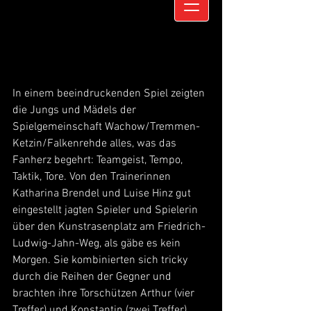
In einem beeindruckenden Spiel zeigten 
die Jungs und Mädels der 
Spielgemeinschaft Wachow/Tremmen-
Ketzin/Falkenrehde alles, was das 
Fanherz begehrt: Teamgeist, Tempo, 
Taktik, Tore. Von den Trainerinnen 
Katharina Brendel und Luise Hinz gut 
eingestellt jagten Spieler und Spielerin 
über den Kunstrasenplatz am Friedrich-
Ludwig-Jahn-Weg, als gäbe es kein 
Morgen. Sie kombinierten sich tricky 
durch die Reihen der Gegner und 
brachten ihre Torschützen Arthur (vier 
Treffer) und Konstantin (zwei Treffer) 