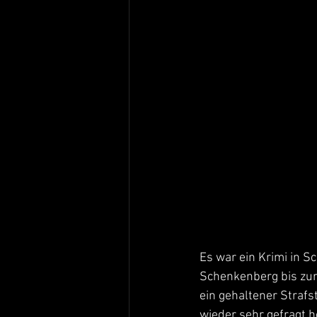
Es war ein Krimi in S
Schenkenberg bis zur 
ein gehaltener Strafs
wieder sehr gefragt h