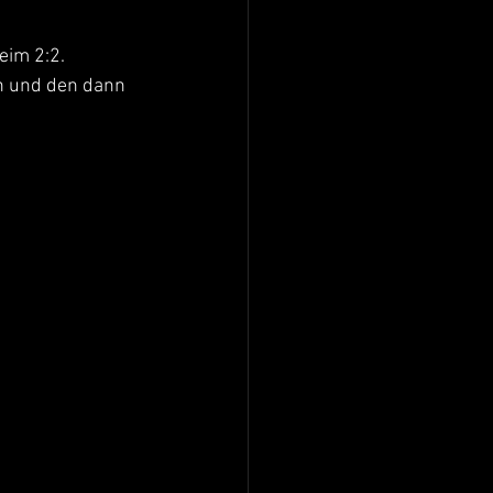
eim 2:2.
n und den dann 