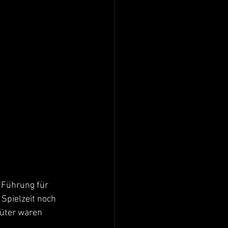
 Führung für 
Spielzeit noch 
hüter waren 