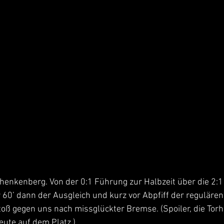
chenkenberg. Von der 0:1 Führung zur Halbzeit über die 2:1
60’ dann der Ausgleich und kurz vor Abpfiff der regulären 
toß gegen uns nach missglückter Bremse. (Spoiler, die Tor
eute auf dem Platz.)