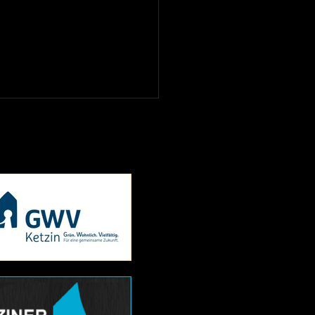
änderungen zur Saison
/2027