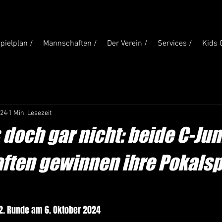
pielplan /
Mannschaften /
Der Verein /
Services /
Kids 
024
1 Min. Lesezeit
 doch gar nicht: beide C-Jun
ten gewinnen ihre Pokalsp
2. Runde am 6. Oktober 2024