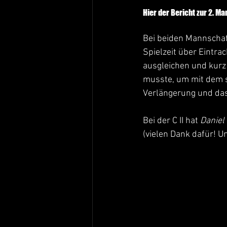
Hier der Bericht zur 2. M
Bei beiden Mannschaft
Spielzeit über Eintra
ausgleichen und kurz v
musste, um mit dem s
Verlängerung und da
Bei der C II hat 
Daniel
(vielen Dank dafür! U