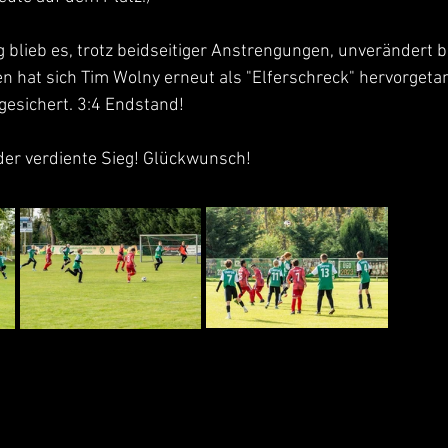
 blieb es, trotz beidseitiger Anstrengungen, unverändert b
 hat sich Tim Wolny erneut als "Elferschreck" hervorgeta
gesichert. 3:4 Endstand!
der verdiente Sieg! Glückwunsch!