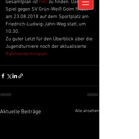
Gesamtplan ist 
hier 
zu finden. Das erste 
Spiel gegen SV Grün-Weiß Golm findet 
am 23.08.2018 auf dem Sportplatz am 
Friedrich-Ludwig-Jahn-Weg statt, um 
10:30.
Zu guter Letzt für den Überblick über die 
Jugendturniere noch der aktualisierte 
Rahmenterminplan.
Alle ansehen
Aktuelle Beiträge