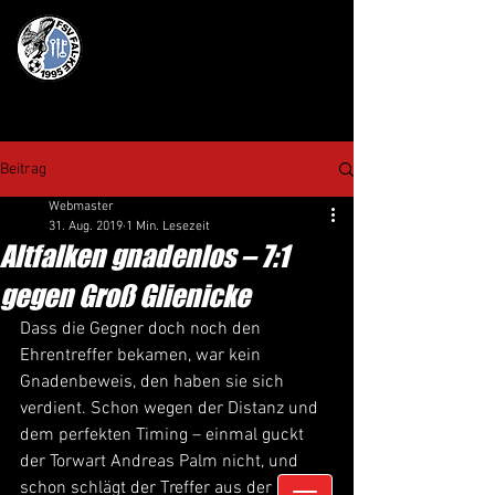
Beitrag
Webmaster
31. Aug. 2019
1 Min. Lesezeit
Altfalken gnadenlos – 7:1
gegen Groß Glienicke
Dass die Gegner doch noch den 
Ehrentreffer bekamen, war kein 
Gnadenbeweis, den haben sie sich 
verdient. Schon wegen der Distanz und 
dem perfekten Timing – einmal guckt 
der Torwart Andreas Palm nicht, und 
schon schlägt der Treffer aus der 