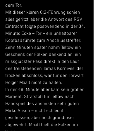
dem Tor.
Mit dieser klaren 0:2-Führung schien 
alles geritzt, aber die Antwort des RSV 
Eintracht folgte postwendend in der 34. 
Minute: Ecke – Tor – ein unhaltbarer 
Kopfball führte zum Anschlusstreffer. 
Zehn Minuten später nahm Teltow ein 
Geschenk der Falken dankend an; ein 
missglückter Pass direkt in den Lauf 
des freistehenden Tamas Körnives, der 
trocken abschloss, war für den Torwart 
Holger Maaß nicht zu halten.
In der 48. Minute aber kam sein großer 
Moment: Strafstoß für Teltow nach 
Handspiel des ansonsten sehr guten 
Mirko Alisch – nicht schlecht 
geschossen, aber noch grandioser 
abgewehrt. Maaß hielt die Falken im 