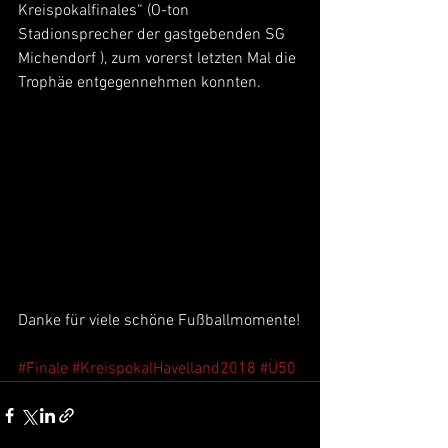
Kreispokalfinales“ (O-ton 
Stadionsprecher der gastgebenden SG 
Michendorf ), zum vorerst letzten Mal die 
Trophäe entgegennehmen konnten.
Danke für viele schöne Fußballmomente!
#Finale
#KreispokalHavelland2018
#Ü50