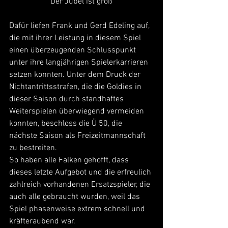
Der Jubel ist groß
Dafür liefen Frank und Gerd Edeling auf, 
die mit ihrer Leistung in diesem Spiel 
einen überzeugenden Schlusspunkt 
unter ihre langjährigen Spielerkarrieren 
setzen konnten. Unter dem Druck der 
Nichtantrittsstrafen, die die Goldies in 
dieser Saison durch standhaftes 
Weiterspielen überwiegend vermeiden 
konnten, beschloss die Ü 50, die 
nächste Saison als Freizeitmannschaft 
zu bestreiten.
So haben alle Falken gehofft, dass 
dieses letzte Aufgebot und die erfreulich 
zahlreich vorhandenen Ersatzspieler, die 
auch alle gebraucht wurden, weil das 
Spiel phasenweise extrem schnell und 
kräfteraubend war.