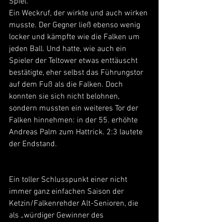
Spiel.
Ein Weckruf, der wirkte und auch wirken 
musste. Der Gegner ließ ebenso wenig 
locker und kämpfte wie die Falken um 
jeden Ball. Und hatte, wie auch ein 
Spieler der Teltower etwas enttäuscht 
bestätigte, eher selbst das Führungstor 
auf dem Fuß als die Falken. Doch 
konnten sie sich nicht belohnen, 
sondern mussten ein weiteres Tor der 
Falken hinnehmen: in der 55. erhöhte 
Andreas Palm zum Hattrick. 2:3 lautete 
der Endstand.
Ein toller Schlusspunkt einer nicht 
immer ganz einfachen Saison der 
Ketzin/Falkenrehder Alt-Senioren, die 
als „würdiger Gewinner des 